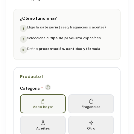
¿Cómo funciona?
Elige la
categoría
(aseo, fragancias o aceites)
1
Selecciona el
tipo de producto
específico
2
Define
presentación, cantidad y fórmula
3
Producto
1
Categoria
*
Aseo hogar
Fragancias
Aceites
Otro