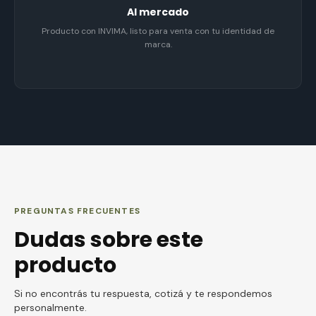
Al mercado
Producto con INVIMA, listo para venta con tu identidad de
marca.
PREGUNTAS FRECUENTES
Dudas sobre este
producto
Si no encontrás tu respuesta, cotizá y te respondemos
personalmente.