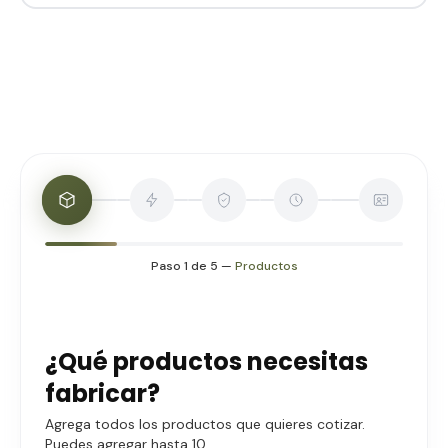
Paso
1
de
5
—
Productos
Productos: selecciona los productos que quieres fabri
¿Qué productos necesitas
fabricar?
Agrega todos los productos que quieres cotizar.
Puedes agregar hasta 10.