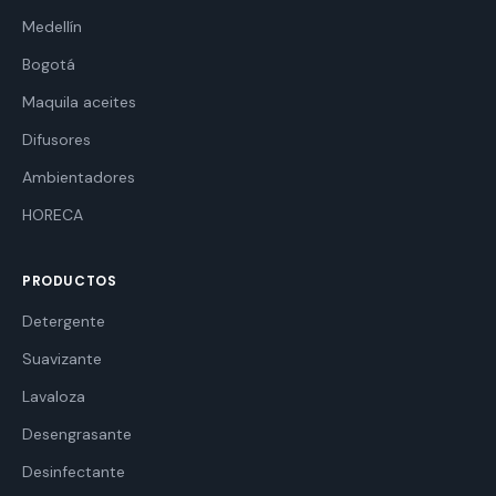
Medellín
Bogotá
Maquila aceites
Difusores
Ambientadores
HORECA
PRODUCTOS
Detergente
Suavizante
Lavaloza
Desengrasante
Desinfectante