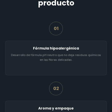
producto
01
Fórmula hipoalergénica
Desarrollo de fórmula pH neutro que no deja residuos químicos
en las fibras delicadas.
02
Aroma y empaque