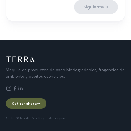
Siguiente
Maquila de productos de aseo biodegradables, fragancias de
ambiente y aceites esenciales.
Cotizar ahora
Calle 76 No. 48-25, Itagüí, Antioquia