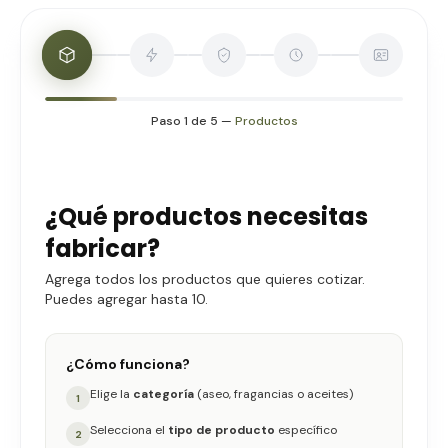
Paso
1
de
5
—
Productos
Productos: selecciona los productos que quieres fabri
¿Qué productos necesitas
fabricar?
Agrega todos los productos que quieres cotizar.
Puedes agregar hasta 10.
¿Cómo funciona?
Elige la
categoría
(aseo, fragancias o aceites)
1
Selecciona el
tipo de producto
específico
2