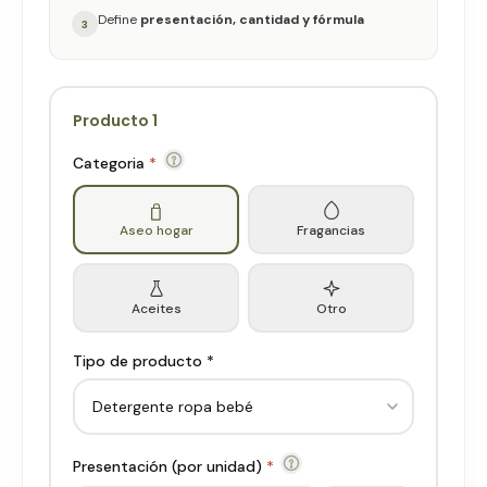
Define
presentación, cantidad y fórmula
3
Producto
1
Categoria
*
Aseo hogar
Fragancias
Aceites
Otro
Tipo de producto *
Presentación (por unidad)
*