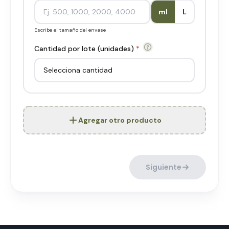
ml
L
Escribe el tamaño del envase
Cantidad por lote (unidades)
*
Agregar otro producto
Siguiente