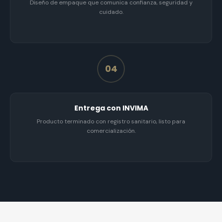
Diseño de empaque que comunica confianza, seguridad y
cuidado.
04
Entrega con INVIMA
Producto terminado con registro sanitario, listo para
comercialización.