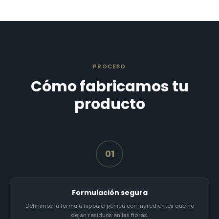
PROCESO
Cómo fabricamos tu
producto
01
Formulación segura
Definimos la fórmula hipoalergénica con ingredientes que no
dejan residuos en las fibras.