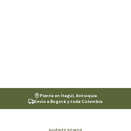
Planta en Itagüí, Antioquia
Envío a
Bogotá
y toda Colombia
QUIÉNES SOMOS