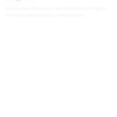
Aceites esenciales puros con envío directo a Bogotá.
Por mayor para negocios y marca propia.