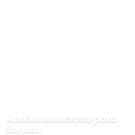
Inicio
aceites esenciales en Bogotá
Aceites esenciales para
Bogotá