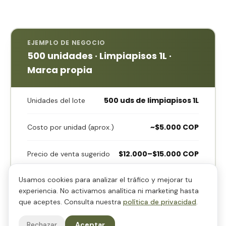
EJEMPLO DE NEGOCIO
500 unidades · Limpiapisos 1L ·
Marca propia
500 uds de limpiapisos 1L
Unidades del lote
~$5.000 COP
Costo por unidad (aprox.)
$12.000–$15.000 COP
Precio de venta sugerido
Usamos cookies para analizar el tráfico y mejorar tu
~$2.5M COP
Inversión del lote
experiencia. No activamos analítica ni marketing hasta
que aceptes. Consulta nuestra
política de privacidad
.
$6M–$7.5M COP
Venta total potencial
Rechazar
Aceptar