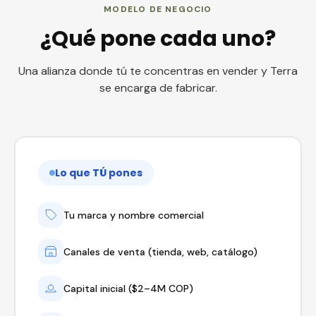
MODELO DE NEGOCIO
¿Qué pone cada uno?
Una alianza donde tú te concentras en vender y Terra
se encarga de fabricar.
Lo que TÚ pones
Tu marca y nombre comercial
Canales de venta (tienda, web, catálogo)
Capital inicial ($2–4M COP)