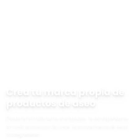
Inicio
Aromatización
marca propia de productos de aseo
Crea tu marca propia de
productos de aseo
Desde la fórmula hasta el empaque: te acompañamos
en todo el proceso de crear tu propia marca de aseo
biodegradable.