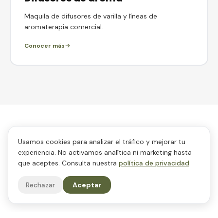
Maquila de difusores de varilla y líneas de
aromaterapia comercial.
Conocer más
Usamos cookies para analizar el tráfico y mejorar tu
PREGUNTAS FRECUENTES
experiencia. No activamos analítica ni marketing hasta
Sobre aromatización
que aceptes. Consulta nuestra
política de privacidad
.
comercial
Rechazar
Aceptar