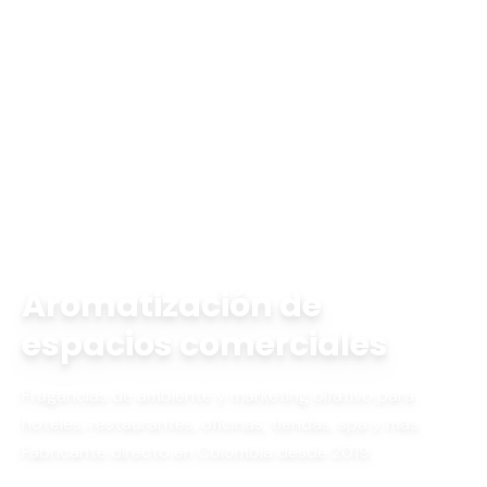
Inicio
Aromatización
Aromatización de
espacios comerciales
Fragancias de ambiente y marketing olfativo para
hoteles, restaurantes, oficinas, tiendas, spa y más.
Fabricante directo en Colombia desde 2019.