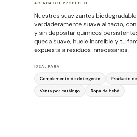
ACERCA DEL PRODUCTO
Nuestros suavizantes biodegradables
verdaderamente suave al tacto, con
y sin depositar químicos persistentes
queda suave, huele increible y tu fam
expuesta a residuos innecesarios.
IDEAL PARA
Complemento de detergente
Producto de
Venta por catálogo
Ropa de bebé