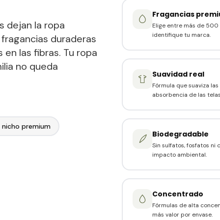
Fragancias prem
 dejan la ropa
Elige entre más de 500 
identifique tu marca.
 fragancias duraderas
 en las fibras. Tu ropa
ilia no queda
Suavidad real
Fórmula que suaviza las 
absorbencia de las telas
 nicho premium
Biodegradable
Sin sulfatos, fosfatos n
impacto ambiental.
Concentrado
Fórmulas de alta conce
más valor por envase.