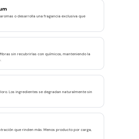
ium
aromas o desarrolla una fragancia exclusiva que
fibras sin recubrirlas con químicos, manteniendo la
.
i cloro. Los ingredientes se degradan naturalmente sin
ntración que rinden más. Menos producto por carga,