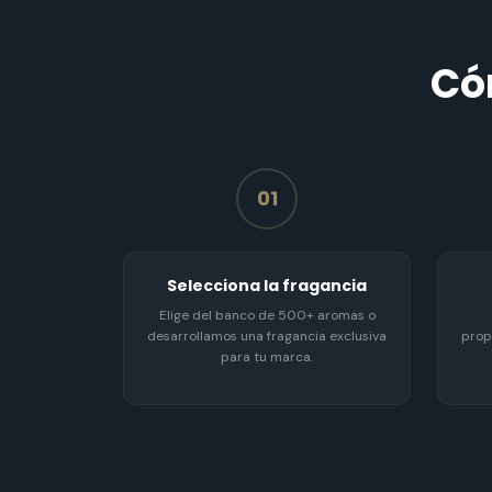
Có
01
Selecciona la fragancia
Elige del banco de 500+ aromas o
desarrollamos una fragancia exclusiva
prop
para tu marca.