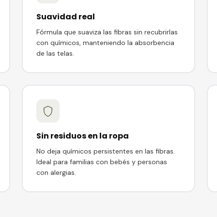
Suavidad real
Fórmula que suaviza las fibras sin recubrirlas
con químicos, manteniendo la absorbencia
de las telas.
Sin residuos en la ropa
No deja químicos persistentes en las fibras.
Ideal para familias con bebés y personas
con alergias.