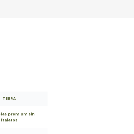
TERRA
cias premium sin
ftalatos