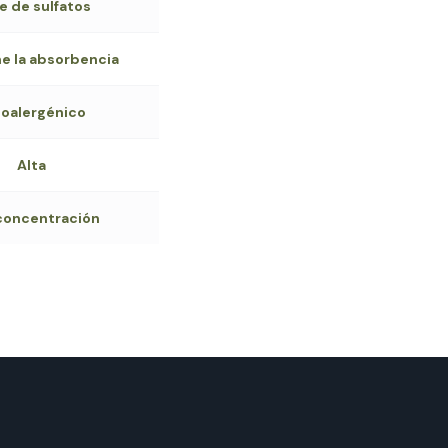
e de sulfatos
e la absorbencia
poalergénico
Alta
 concentración