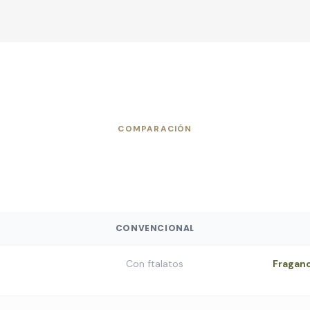
COMPARACIÓN
Convencional vs Terra
CONVENCIONAL
Con ftalatos
Fragan