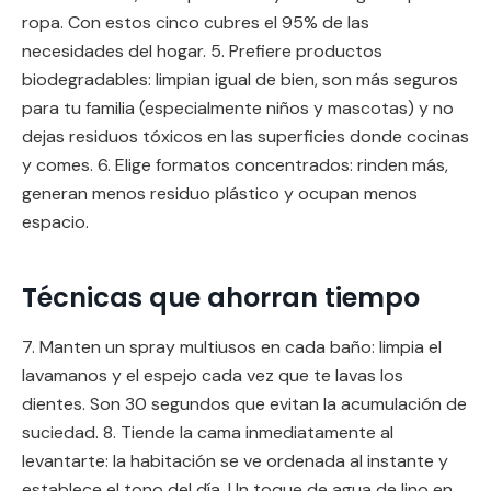
ropa. Con estos cinco cubres el 95% de las
necesidades del hogar. 5. Prefiere productos
biodegradables: limpian igual de bien, son más seguros
para tu familia (especialmente niños y mascotas) y no
dejas residuos tóxicos en las superficies donde cocinas
y comes. 6. Elige formatos concentrados: rinden más,
generan menos residuo plástico y ocupan menos
espacio.
Técnicas que ahorran tiempo
7. Manten un spray multiusos en cada baño: limpia el
lavamanos y el espejo cada vez que te lavas los
dientes. Son 30 segundos que evitan la acumulación de
suciedad. 8. Tiende la cama inmediatamente al
levantarte: la habitación se ve ordenada al instante y
establece el tono del día. Un toque de agua de lino en