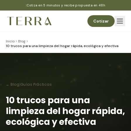
Ir al contenido
|
Cotiza en 5 minutos y recibe propuesta en 48h
Cotizar
Inicio
Blog
10 trucos para una limpieza del hogar rápida, ecológica y efectiva
|
← Blog
Guías Prácticas
10 trucos para una
limpieza del hogar rápida,
ecológica y efectiva