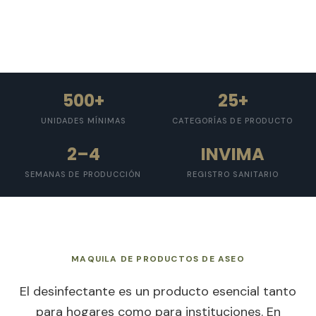
500+
25+
UNIDADES MÍNIMAS
CATEGORÍAS DE PRODUCTO
2–4
INVIMA
SEMANAS DE PRODUCCIÓN
REGISTRO SANITARIO
MAQUILA DE PRODUCTOS DE ASEO
El desinfectante es un producto esencial tanto
para hogares como para instituciones. En