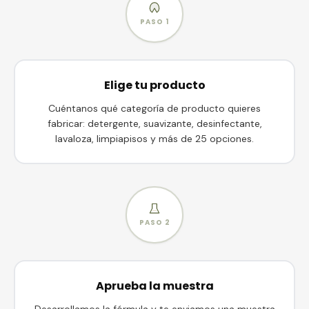
PASO
1
Elige tu producto
Cuéntanos qué categoría de producto quieres
fabricar: detergente, suavizante, desinfectante,
lavaloza, limpiapisos y más de 25 opciones.
PASO
2
Aprueba la muestra
Desarrollamos la fórmula y te enviamos una muestra