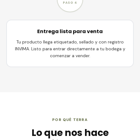
PASO
4
Entrega lista para venta
Tu producto llega etiquetado, sellado y con registro
INVIMA. Listo para entrar directamente a tu bodega y
comenzar a vender.
POR QUÉ TERRA
Lo que nos hace