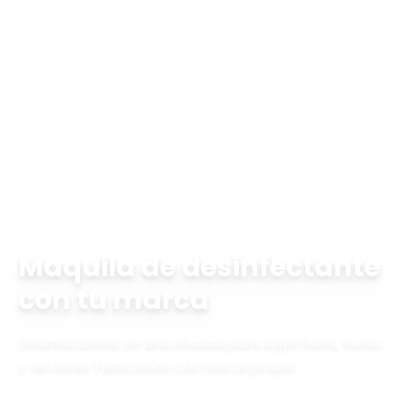
Inicio
Maquila
maquila de desinfectante
Maquila de desinfectante
con tu marca
Desinfectantes de alta eficacia para superficies, frutas
y verduras. Fabricación con marca propia.