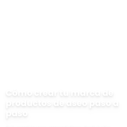
Inicio
Blog
cómo crear marca de productos de aseo
Cómo crear tu marca de
productos de aseo paso a
paso
Guía completa para emprendedores: desde la idea