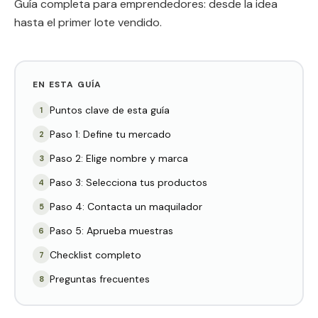
Guía completa para emprendedores: desde la idea
hasta el primer lote vendido.
EN ESTA GUÍA
Puntos clave de esta guía
1
Paso 1: Define tu mercado
2
Paso 2: Elige nombre y marca
3
Paso 3: Selecciona tus productos
4
Paso 4: Contacta un maquilador
5
Paso 5: Aprueba muestras
6
Checklist completo
7
Preguntas frecuentes
8