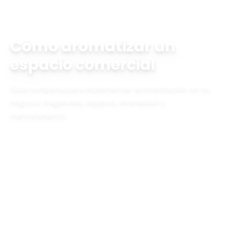
Inicio
Blog
cómo aromatizar un espacio comercial
Cómo aromatizar un
espacio comercial
Guía completa para implementar aromatización en tu
negocio: fragancias, equipos, intensidad y
mantenimiento.