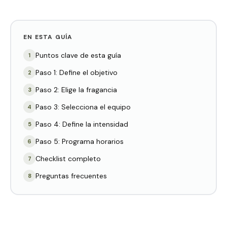
EN ESTA GUÍA
Puntos clave de esta guía
1
Paso 1: Define el objetivo
2
Paso 2: Elige la fragancia
3
Paso 3: Selecciona el equipo
4
Paso 4: Define la intensidad
5
Paso 5: Programa horarios
6
Checklist completo
7
Preguntas frecuentes
8