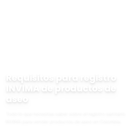
Inicio
Blog
requisitos registro INVIMA productos de aseo
Requisitos para registro
INVIMA de productos de
aseo
Todo lo que necesitas saber sobre el registro sanitario
INVIMA para vender productos de aseo en Colombia.