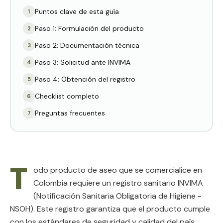
Puntos clave de esta guía
1
Paso 1: Formulación del producto
2
Paso 2: Documentación técnica
3
Paso 3: Solicitud ante INVIMA
4
Paso 4: Obtención del registro
5
Checklist completo
6
Preguntas frecuentes
7
T
odo producto de aseo que se comercialice en
Colombia requiere un registro sanitario INVIMA
(Notificación Sanitaria Obligatoria de Higiene -
NSOH). Este registro garantiza que el producto cumple
con los estándares de seguridad y calidad del país.