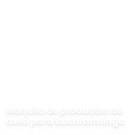
Inicio
maquila de productos de aseo en Bucaramanga
Maquila de productos de
aseo para Bucaramanga