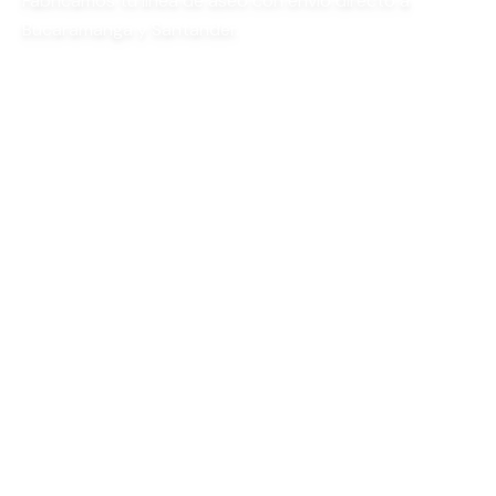
Fabricamos tu línea de aseo con envío directo a
Bucaramanga y Santander.