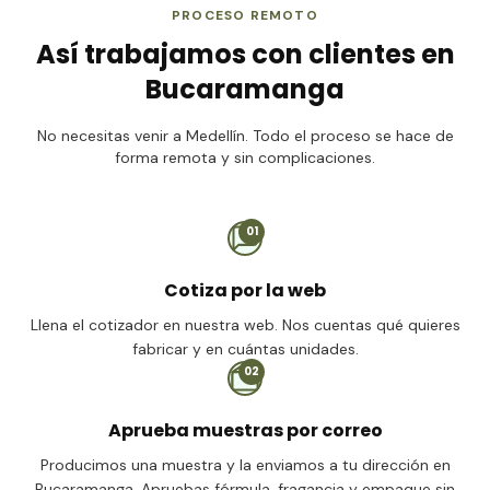
PROCESO REMOTO
Así trabajamos con clientes en
Bucaramanga
No necesitas venir a Medellín. Todo el proceso se hace de
forma remota y sin complicaciones.
01
Cotiza por la web
Llena el cotizador en nuestra web. Nos cuentas qué quieres
fabricar y en cuántas unidades.
02
Aprueba muestras por correo
Producimos una muestra y la enviamos a tu dirección en
Bucaramanga. Apruebas fórmula, fragancia y empaque sin