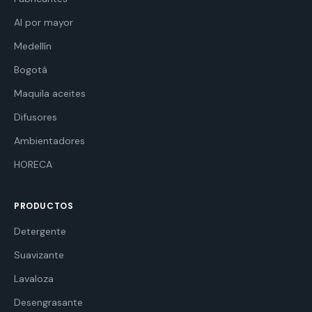
Al por mayor
Medellín
Bogotá
Maquila aceites
Difusores
Ambientadores
HORECA
PRODUCTOS
Detergente
Suavizante
Lavaloza
Desengrasante