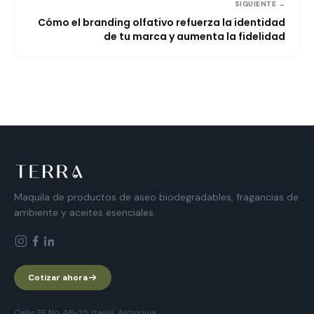
SIGUIENTE →
Cómo el branding olfativo refuerza la identidad
de tu marca y aumenta la fidelidad
Maquila de productos de aseo biodegradables, fragancias de
ambiente y aceites esenciales.
Cotizar ahora
Calle 76 No. 48-25, Itagüí, Antioquia