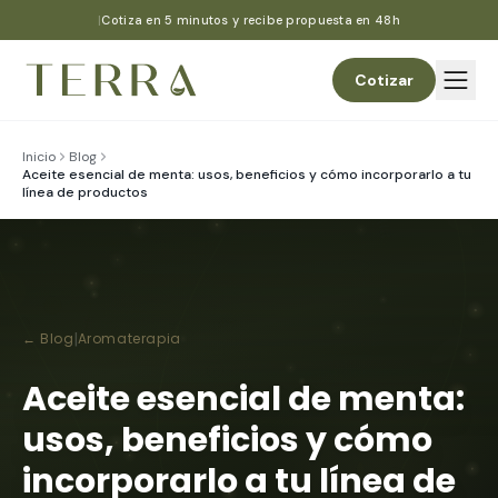
Ir al contenido
|
Cotiza en 5 minutos y recibe propuesta en 48h
Cotizar
Inicio
Blog
Aceite esencial de menta: usos, beneficios y cómo incorporarlo a tu
línea de productos
|
← Blog
Aromaterapia
Aceite esencial de menta:
usos, beneficios y cómo
incorporarlo a tu línea de