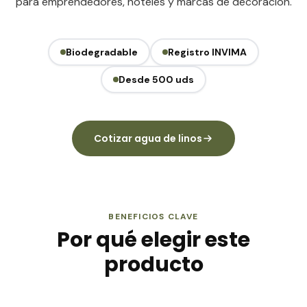
para emprendedores, hoteles y marcas de decoración.
Biodegradable
Registro INVIMA
Desde 500 uds
Cotizar agua de linos
BENEFICIOS CLAVE
Por qué elegir este
producto