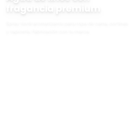
fragancia premium
Spray textil aromatizante para ropa de cama, cortinas
y tapicería. Fabricación con tu marca.